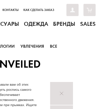
КОНТАКТЫ
КАК СДЕЛАТЬ ЗАКАЗ
ССУАРЫ
ОДЕЖДА
БРЕНДЫ
SALES
ОЛОГИИ
УВЛЕЧЕНИЯ
ВСЕ
UNVEILED
ывали вам об этих
еть роспись самого
обеспечивает
ественного движения.
ции при прыжках. Ищите