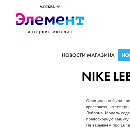
МОСКВА
интернет-магазин
НОВОСТИ МАГАЗИНА
НО
NIKE LE
Официально были пред
кроссовках, но тепер
Леброна. Модель содер
превосходную защиту.
Не забываем про Lunar