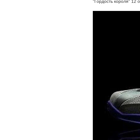
"Гордость короля" 12 о