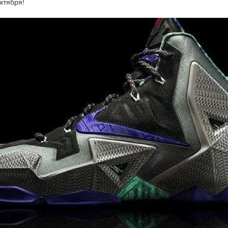
ктября!