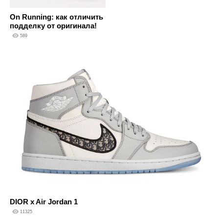
On Running: как отличить
подделку от оригинала!
589
DIOR x Air Jordan 1
11325