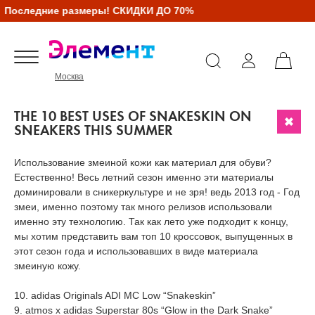
ледние размеры! СКИДКИ ДО 70%
Москва
THE 10 BEST USES OF SNAKESKIN ON
SNEAKERS THIS SUMMER
Использование змеиной кожи как материал для обуви?
Естественно! Весь летний сезон именно эти материалы
доминировали в сникеркультуре и не зря! ведь 2013 год - Год
змеи, именно поэтому так много релизов использовали
именно эту технологию. Так как лето уже подходит к концу,
мы хотим представить вам топ 10 кроссовок, выпущенных в
этот сезон года и использовавших в виде материала
змеиную кожу.
10. adidas Originals ADI MC Low “Snakeskin”
9. atmos x adidas Superstar 80s “Glow in the Dark Snake”