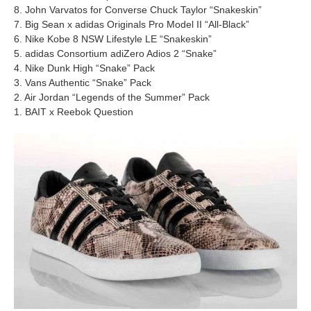
8. John Varvatos for Converse Chuck Taylor “Snakeskin”
7. Big Sean x adidas Originals Pro Model II “All-Black”
6. Nike Kobe 8 NSW Lifestyle LE “Snakeskin”
5. adidas Consortium adiZero Adios 2 “Snake”
4. Nike Dunk High “Snake” Pack
3. Vans Authentic “Snake” Pack
2. Air Jordan “Legends of the Summer” Pack
1. BAIT x Reebok Question